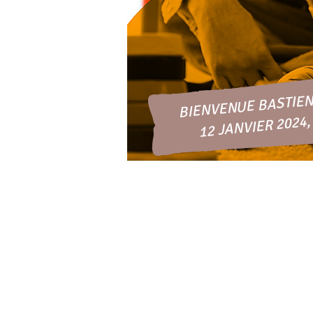
BIENVENUE BASTIEN 
12 JANVIER 2024,